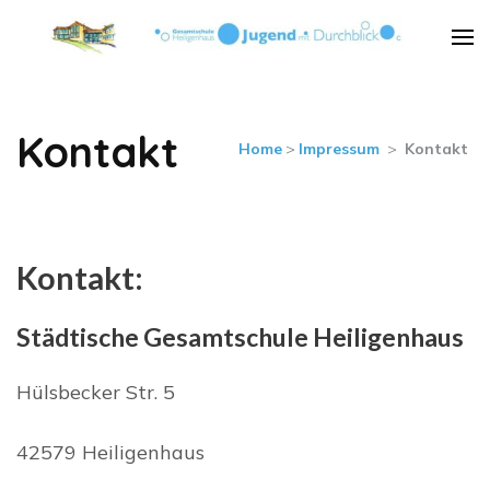
Städt. Gesamtschule
Städt. Gesamtschule Heiligenhaus
Heiligenhaus
Kontakt
Home
>
Impressum
>
Kontakt
Kontakt:
Städtische Gesamtschule Heiligenhaus
Hülsbecker Str. 5
42579 Heiligenhaus