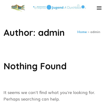
Städt. Gesamtschule
Städt. Gesamtschule Heiligenhaus
Heiligenhaus
Author:
admin
Home
>
admin
Nothing Found
It seems we can’t find what you’re looking for.
Perhaps searching can help.