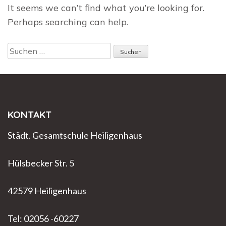
It seems we can’t find what you’re looking for.
Perhaps searching can help.
Suchen
nach:
KONTAKT
Städt. Gesamtschule Heiligenhaus
Hülsbecker Str. 5
42579 Heiligenhaus
Tel: 02056 -60227