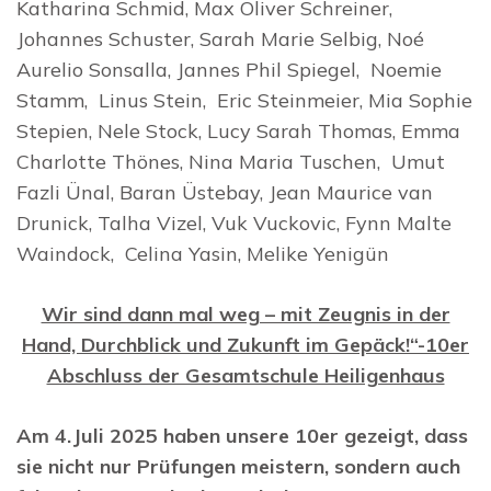
Katharina Schmid, Max Oliver Schreiner,
Johannes Schuster, Sarah Marie Selbig, Noé
Aurelio Sonsalla, Jannes Phil Spiegel, Noemie
Stamm, Linus Stein, Eric Steinmeier, Mia Sophie
Stepien, Nele Stock, Lucy Sarah Thomas, Emma
Charlotte Thönes, Nina Maria Tuschen, Umut
Fazli Ünal, Baran Üstebay, Jean Maurice van
Drunick, Talha Vizel, Vuk Vuckovic, Fynn Malte
Waindock, Celina Yasin, Melike Yenigün
Wir sind dann mal weg – mit Zeugnis in der
Hand, Durchblick und Zukunft im Gepäck!“-10er
Abschluss der Gesamtschule Heiligenhaus
Am 4.Juli 2025 haben unsere 10er gezeigt, dass
sie nicht nur Prüfungen meistern, sondern auch