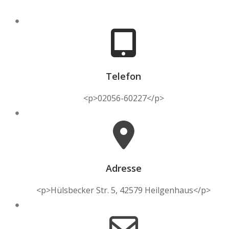
Telefon
<p>02056-60227</p>
Adresse
<p>Hülsbecker Str. 5, 42579 Heilgenhaus</p>