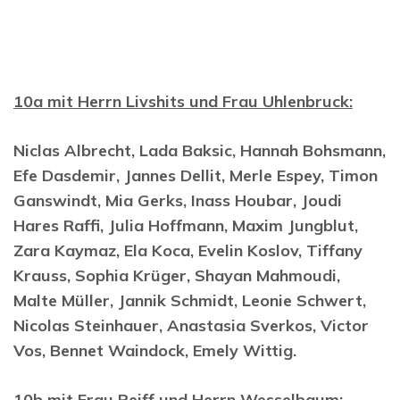
10a mit Herrn Livshits und Frau Uhlenbruck:
Niclas Albrecht, Lada Baksic, Hannah Bohsmann,
Efe Dasdemir, Jannes Dellit, Merle Espey, Timon
Ganswindt, Mia Gerks, Inass Houbar, Joudi
Hares Raffi, Julia Hoffmann, Maxim Jungblut,
Zara Kaymaz, Ela Koca, Evelin Koslov, Tiffany
Krauss, Sophia Krüger, Shayan Mahmoudi,
Malte Müller, Jannik Schmidt, Leonie Schwert,
Nicolas Steinhauer, Anastasia Sverkos, Victor
Vos, Bennet Waindock, Emely Wittig.
10b mit Frau Reiff und Herrn Wesselbaum: