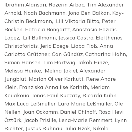
Ibrahim Alansari, Rozerin Arbac, Tim Alexander
Arnold, Noah Bachmann, Jona Ben Balkan, Kay-
Christin Beckmann, Lili Viktoria Bitto, Peter
Bocken, Patricia Bongartz, Anastasia Bozidis
Lopez, Lill Bullmann, Jessica Castro, Eleftherios
Christoforidis, Jeric Doege, Lioba Floß, Anna
Carlotta Grützner, Can Gündüz, Catharina Hahn,
Simon Hansen, Tim Hartwig, Jakob Hinze,
Melissa Hunke, Melina Jokiel, Alexander
Jungblut, Marlon Oliver Karkutt, Rene Andre
Klein, Franziska Anna Ilse Korinth, Meriam
Kouakoua, Jonas Paul Kuczaty, Ricarda Kühn,
Max Luca Leßmüller, Lara Marie Leßmüller, Ole
Nellen, Joan Ockomm, Daniel Ohlhoff, Rosa Hevi
Öztürk, Jacob Prisille, Lena-Marie Remmert, Lynn
Richter, Justus Ruhnau, Julia Rzok, Nikola