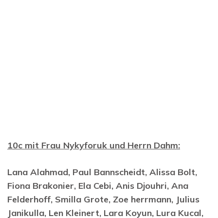
10c mit Frau Nykyforuk und Herrn Dahm:
Lana Alahmad, Paul Bannscheidt, Alissa Bolt,
Fiona Brakonier, Ela Cebi, Anis Djouhri, Ana
Felderhoff, Smilla Grote, Zoe herrmann, Julius
Janikulla, Len Kleinert, Lara Koyun, Lura Kucal,