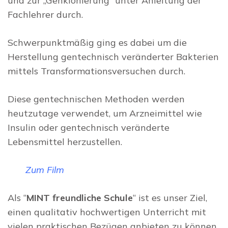
und zur „Genklonierung“ unter Anleitung der
Fachlehrer durch.
Schwerpunktmäßig ging es dabei um die
Herstellung gentechnisch veränderter Bakterien
mittels Transformationsversuchen durch.
Diese gentechnischen Methoden werden
heutzutage verwendet, um Arzneimittel wie
Insulin oder gentechnisch veränderte
Lebensmittel herzustellen.
Zum Film
Als “
MINT freundliche Schule
“ ist es unser Ziel,
einen qualitativ hochwertigen Unterricht mit
vielen praktischen Bezügen anbieten zu können,