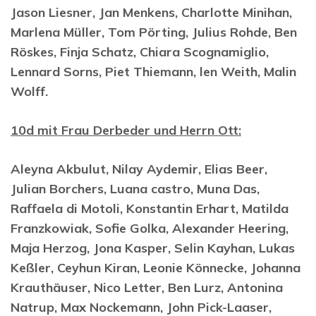
Jason Liesner, Jan Menkens, Charlotte Minihan,
Marlena Müller, Tom Pörting, Julius Rohde, Ben
Röskes, Finja Schatz, Chiara Scognamiglio,
Lennard Sorns, Piet Thiemann, len Weith, Malin
Wolff.
10d mit Frau Derbeder und Herrn Ott:
Aleyna Akbulut, Nilay Aydemir, Elias Beer,
Julian Borchers, Luana castro, Muna Das,
Raffaela di Motoli, Konstantin Erhart, Matilda
Franzkowiak, Sofie Golka, Alexander Heering,
Maja Herzog, Jona Kasper, Selin Kayhan, Lukas
Keßler, Ceyhun Kiran, Leonie Könnecke, Johanna
Krauthäuser, Nico Letter, Ben Lurz, Antonina
Natrup, Max Nockemann, John Pick-Laaser,